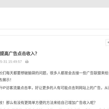
提高广告点击收入？
5-31 15:49:57
长们每天都要想破脑袋的问题，很多人都是会去接一些广告联盟来给
去展示！
IP
升
访客流量点击率，好让更多的人有可能点击到网站上的广告，从
效！那么有没有更简单方便的方法来给自己增加广告收入呢？