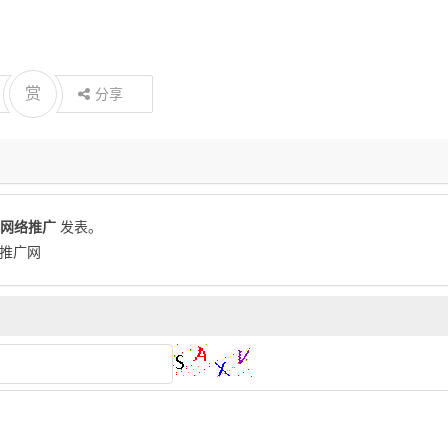
赏
分享
网络推广
发表。
站推广网