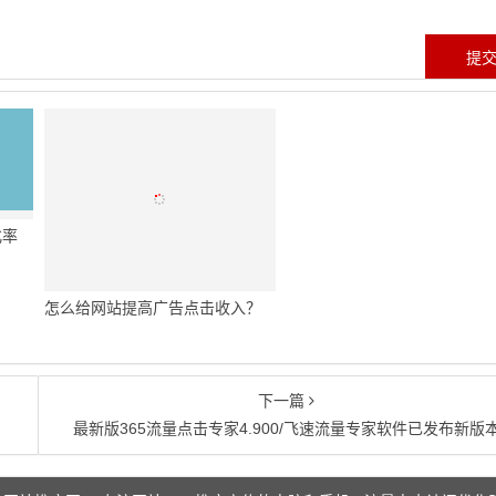
化率
怎么给网站提高广告点击收入？
下一篇
最新版365流量点击专家4.900/飞速流量专家软件已发布新版