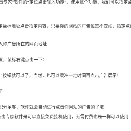
击专家”软件的“定位点击输入功能”，使用这个功能，我们可以指定
指定坐标地址点击指定内容，只要你的网站的广告位置不变动，指定点
入你广告所在的网页地址：
置，鼠标右键点击一下：
加”按钮就可以了，当然，也可以缓冲一定时间再点击广告展示！
了
积分足够，软件就会自动进行点击你网站的广告的了哦！
点击专家软件是可以直接免费挂机使用，无需付费也是一样可以使用